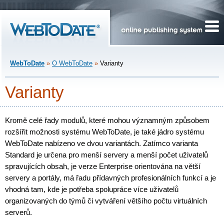
WebToDate
»
O WebToDate
»
Varianty
Varianty
Kromě celé řady modulů, které mohou významným způsobem
rozšířit možnosti systému WebToDate, je také jádro systému
WebToDate nabízeno ve dvou variantách. Zatímco varianta
Standard je určena pro menší servery a menší počet uživatelů
spravujících obsah, je verze Enterprise orientována na větší
servery a portály, má řadu přídavných profesionálních funkcí a je
vhodná tam, kde je potřeba spolupráce více uživatelů
organizovaných do týmů či vytváření většího počtu virtuálních
serverů.