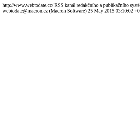
http://www.webtodate.cz/
RSS kanál redakčního a publikačního sy
webtodate@macron.cz (Macron Software)
25 May 2015 03:10:02 +